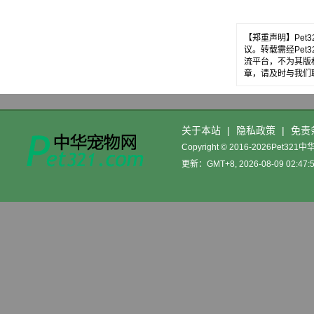
【郑重声明】Pe
议。转载需经Pe
流平台，不为其版
章，请及时与我们
关于本站
|
隐私政策
|
免责
Copyright © 2016-2026Pet32
更新：GMT+8, 2026-08-09 02:47: