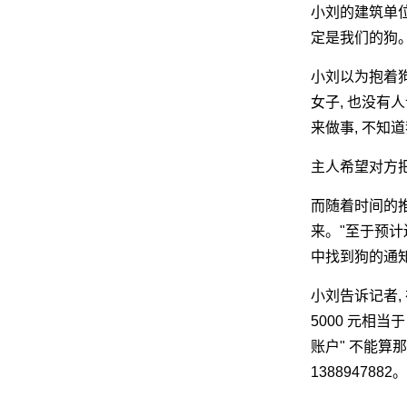
小刘的建筑单位
定是我们的狗
小刘以为抱着狗
女子, 也没有
来做事, 不知
主人希望对方
而随着时间的推
来。"至于预计还
中找到狗的通
小刘告诉记者,
5000 元相当
账户" 不能算
13889478