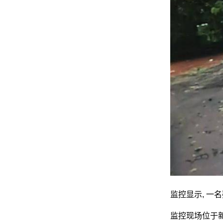
网
监控显示, 一
监控现场位于新