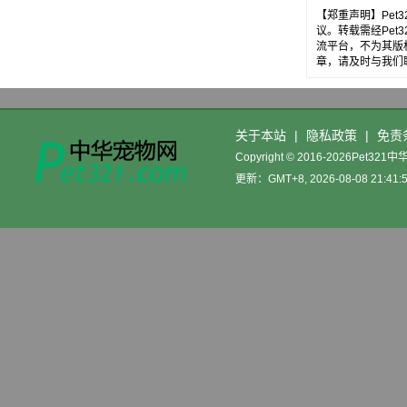
【郑重声明】Pe
议。转载需经Pe
流平台，不为其版
章，请及时与我们
关于本站
|
隐私政策
|
免责
Copyright © 2016-2026Pet32
更新：GMT+8, 2026-08-08 21:41: