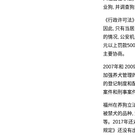
业狗, 并调查
《行政许可法》
网
因此, 只有当
的情况, 公安
元以上罚款50
主要协商。
2007年和 
加强养犬管理的
的登记制度和
案件和刑事案
福州在养狗立法
被禁犬的品种,
等。2017年
规定》还没有