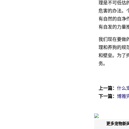
理是不可低估
危害的办法。个
有自然的自净作
有自发的力量
我们现在要做的
理和养狗的规范
和壁垒。为了
务。
上一篇：
什么
下一篇：
博雅
更多宠物新闻