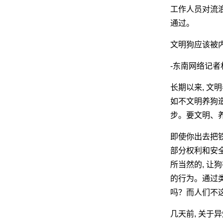
工作人员对流
通过。
文明狗应该被
-东南网络记者
长期以来, 文
如不文明养狗
步。要文明、养
即使你出去把铁
部分权利和安全
所当然的, 让
的行为。通过类
吗？而人们不这
几天前, 关于