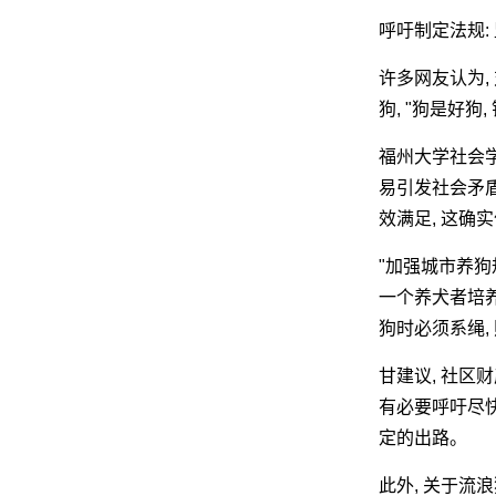
呼吁制定法规:
许多网友认为,
狗, "狗是好狗
福州大学社会学
易引发社会矛盾
效满足, 这确
"加强城市养狗
一个养犬者培养
狗时必须系绳,
甘建议, 社区
有必要呼吁尽快
定的出路。
此外, 关于流