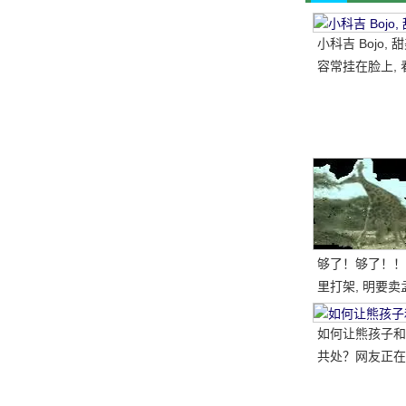
小科吉 Bojo,
容常挂在脸上, 
每天都是超级快
笑的小短腿, 太
够了！够了！！
里打架, 明要卖
如何让熊孩子和
共处？网友正在
做..。婴孩必须
送..。