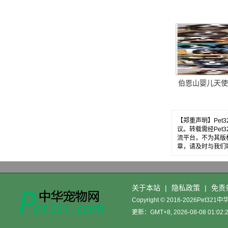
伯恩山婴儿天使
【郑重声明】Pe
议。转载需经Pe
流平台，不为其版
章，请及时与我们
关于本站
|
隐私政策
|
免责
Copyright © 2016-2026Pet32
更新：GMT+8, 2026-08-08 01:02: