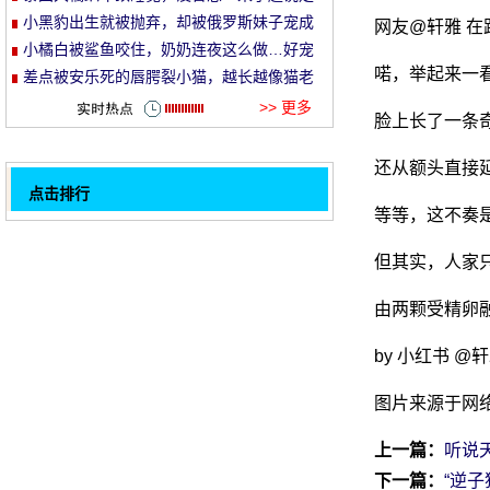
就走的旅行哈哈哈！
小黑豹出生就被抛弃，却被俄罗斯妹子宠成
网友@轩雅 在
et
了铁憨憨！
小橘白被鲨鱼咬住，奶奶连夜这么做…好宠
喏，举起来一
溺！
差点被安乐死的唇腭裂小猫，越长越像猫老
头…
>> 更多
脸上长了一条
还从额头直接
点击排行
等等，这不奏
在家里, 用户点了一支蜡烛, 两只猫的家躺在
32
一旁, 然后.....。
主人给猫戴上头巾, 然后发现它连同一张照
但其实，人家
片, 和猫的表情, 笑喷.....。
这小奶喵饿了, 问主人吃的时候好凶猛, 让人
由两颗受精卵
好怕.....。
绳子断了一周20次, 发现真相后网友笑了喷:
by 小红书 @
喵, 你给我诚实点!
网友两年前养了一只小孟猫, 两年过去
了.....。到底发生了什么事？!
食物小黑猫被热气腾腾的饭菜贪心, 只是一只
图片来源于网
爪子, 笑着喷!
小猫抓住男人的手臂, 拒绝下来, 并坚持他的
上一篇：
听说
收养
旅行到猫妈妈照顾, 看她的头发圈的朋友, 师
1
下一篇：
“逆