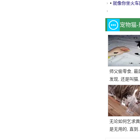
•
就像你坐火车回
宠物猫
师父偷零食, 最
发现, 还是叫猫,
一块, 结果.....。
无论如何乞求粪
是无用的, 直到.