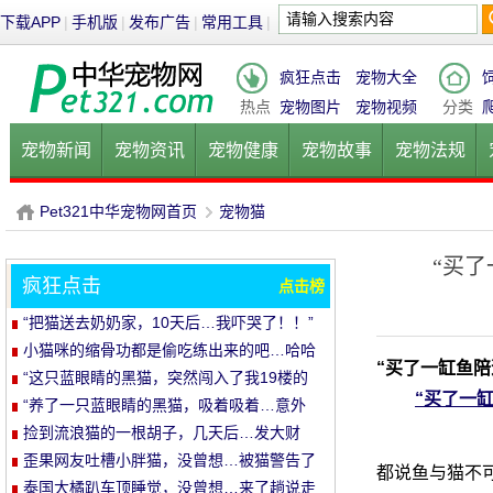
下载APP
|
手机版
|
发布广告
|
常用工具
|
疯狂点击
宠物大全
热点
宠物图片
宠物视频
分类
宠物新闻
宠物资讯
宠物健康
宠物故事
宠物法规
健康饮食
宠物美容
宠物医院
宠物猫
宠物狗
鱼的
Pet321中华宠物网首页
宠物猫
“买
疯狂点击
点击榜
P
›
“把猫送去奶奶家，10天后…我吓哭了！！”
小猫咪的缩骨功都是偷吃练出来的吧…哈哈
“买了一缸鱼
哈
“这只蓝眼睛的黑猫，突然闯入了我19楼的
“买了一
家里…”
“养了一只蓝眼睛的黑猫，吸着吸着…意外
发生了！”
捡到流浪猫的一根胡子，几天后…发大财
了！
歪果网友吐槽小胖猫，没曾想…被猫警告了
都说鱼与猫不
哈哈哈
泰国大橘趴车顶睡觉，没曾想…来了趟说走