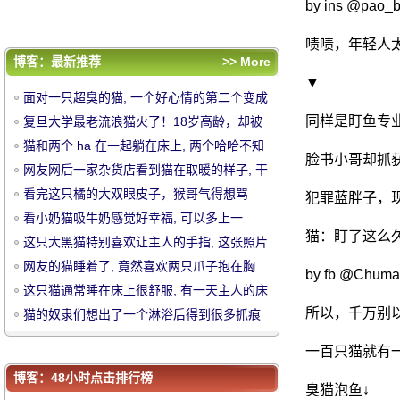
口, 这个样子只是想发芽死人.....。
这只猫通常睡在床上很舒服, 有一天主人的床
by ins @pao_
后看到了猫.....。
猫的奴隶们想出了一个淋浴后得到很多抓痕
啧啧，年轻人
的方法。
评论排行
博客：最新推荐
>> More
面对一只超臭的猫, 一个好心情的第二个变成
▼
面对一只超臭的猫, 一个好心情的第二个变成
一只大漂亮的猫!
复旦大学最老流浪猫火了！18岁高龄，却被
一只大漂亮的猫!
同样是盯鱼专
复旦大学最老流浪猫火了！18岁高龄，却被
宠成了小宝贝…
猫和两个 ha 在一起躺在床上, 两个哈哈不知
宠成了小宝贝…
猫和两个 ha 在一起躺在床上, 两个哈哈不知
脸书小哥却抓
中
道为什么突然推了一只猫, 结果.....。
网友网后一家杂货店看到猫在取暖的样子, 干
道为什么突然推了一只猫, 结果.....。
网友网后一家杂货店看到猫在取暖的样子, 干
脆把孟炒了.....。
看完这只橘的大双眼皮子，猴哥气得想骂
脆把孟炒了.....。
看完这只橘的大双眼皮子，猴哥气得想骂
犯罪蓝胖子，
猫…
看小奶猫吸牛奶感觉好幸福, 可以多上一
猫…
看小奶猫吸牛奶感觉好幸福, 可以多上一
猫：盯了这么
杯.....。
这只大黑猫特别喜欢让主人的手指, 这张照片
杯.....。
这只大黑猫特别喜欢让主人的手指, 这张照片
让人看到了震撼..。
网友的猫睡着了, 竟然喜欢两只爪子抱在胸
让人看到了震撼..。
网友的猫睡着了, 竟然喜欢两只爪子抱在胸
by fb @Chuma
口, 这个样子只是想发芽死人.....。
这只猫通常睡在床上很舒服, 有一天主人的床
口, 这个样子只是想发芽死人.....。
这只猫通常睡在床上很舒服, 有一天主人的床
后看到了猫.....。
所以，千万别
猫的奴隶们想出了一个淋浴后得到很多抓痕
后看到了猫.....。
猫的奴隶们想出了一个淋浴后得到很多抓痕
的方法。
华
的方法。
一百只猫就有
博客：48小时点击排行榜
臭猫泡鱼↓