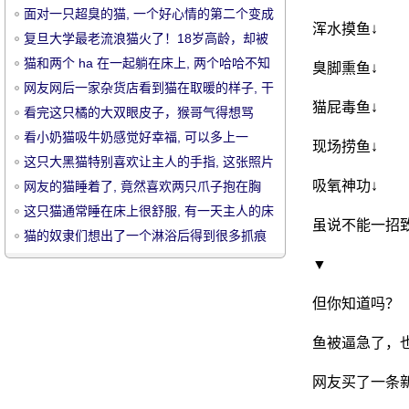
面对一只超臭的猫, 一个好心情的第二个变成
浑水摸鱼↓
一只大漂亮的猫!
复旦大学最老流浪猫火了！18岁高龄，却被
宠成了小宝贝…
猫和两个 ha 在一起躺在床上, 两个哈哈不知
臭脚熏鱼↓
道为什么突然推了一只猫, 结果.....。
网友网后一家杂货店看到猫在取暖的样子, 干
猫屁毒鱼↓
脆把孟炒了.....。
看完这只橘的大双眼皮子，猴哥气得想骂
宠
猫…
看小奶猫吸牛奶感觉好幸福, 可以多上一
现场捞鱼↓
杯.....。
这只大黑猫特别喜欢让主人的手指, 这张照片
让人看到了震撼..。
吸氧神功↓
网友的猫睡着了, 竟然喜欢两只爪子抱在胸
口, 这个样子只是想发芽死人.....。
这只猫通常睡在床上很舒服, 有一天主人的床
虽说不能一招
后看到了猫.....。
猫的奴隶们想出了一个淋浴后得到很多抓痕
的方法。
▼
但你知道吗？
物
鱼被逼急了，
网友买了一条