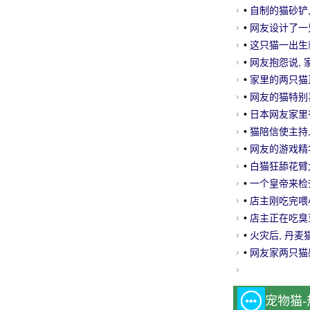
•
自制的猫砂铲,
来扔掉, 威力强大
•
网友设计了一
所以.....。
•
这只猫一出生
肾虚…
•
网友抱怨说, 
看到这一幕 "
•
家里的两只猫
意见分歧, 最后..
•
网友的猫特别
感觉下..。
•
日本网友家里有
样 "
•
猫陪信使主持
•
网友的游戏精
戏.....。
•
白猫狂舔花臂
•
一个皇帝来检查
•
店主刚吃完喂小
答.....。
•
店主正在吃臭豆
后.....。
•
火灾后, 丹麦猫
•
网友家两只猫感
宠物猫