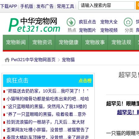
下载APP
|
手机版
|
发布广告
|
常用工具
|
疯狂点击
宠物大全
热点
宠物图片
宠物视频
分类
宠物新闻
宠物资讯
宠物健康
宠物故事
宠物法规
健康饮食
宠物美容
宠物医院
宠物猫
宠物狗
鱼的
Pet321中华宠物网首页
宠物猫
超罕见
疯狂点击
点击榜
P
›
“把猫送去奶奶家，10天后…我吓哭了！！”
小猫咪的缩骨功都是偷吃练出来的吧…哈哈
超罕见！眼睛
哈
“这只蓝眼睛的黑猫，突然闯入了我19楼的
超罕见！
家里…”
“养了一只蓝眼睛的黑猫，吸着吸着…意外
发生了！”
捡到流浪猫的一根胡子，几天后…发大财
了！
歪果网友吐槽小胖猫，没曾想…被猫警告了
一只猫的眼睛
哈哈哈
泰国大橘趴车顶睡觉，没曾想…来了趟说走