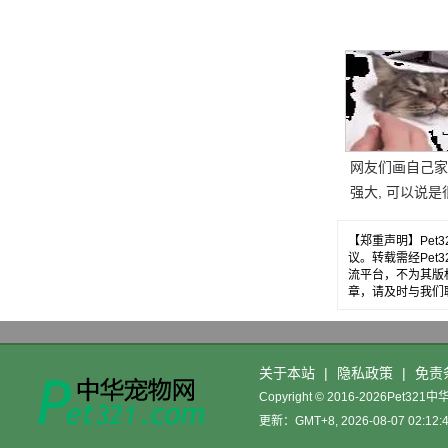
网友们画自己家
强大, 可以说是
的, 但最后.....。
【郑重声明】Pe
议。转载需经Pe
流平台，不为其版
章，请及时与我们
关于本站
|
隐私政策
|
免责
Copyright © 2016-2026Pet32
更新：GMT+8, 2026-08-07 02:12: