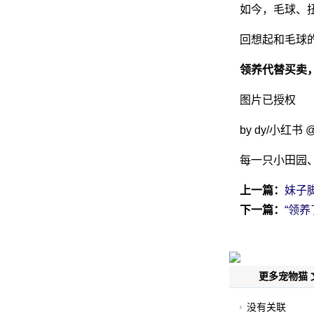
如今，毛球、
回想起和毛球
网
领养代替买卖
图片已授权
by dy/小红书
每一只小田园
上一篇：
妹子
下一篇：
“领
更多宠物猫 
没有关联