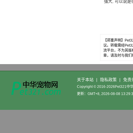
强大, 可以说是
的, 但最后.....。
【郑重声明】Pe
议。转载需经Pe
流平台，不为其版
章，请及时与我们
关于本站
|
隐私政策
|
免责
Copyright © 2016-2026Pet32
更新：GMT+8, 2026-08-08 13:29: