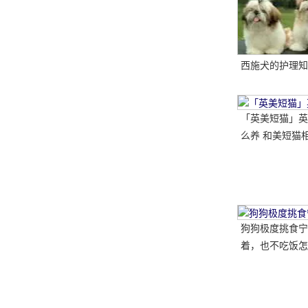
西施犬的护理知
「英美短猫」英
么养 和美短猫相
哪种比较好呢
狗狗极度挑食宁
着，也不吃饭怎
教你五招轻松解