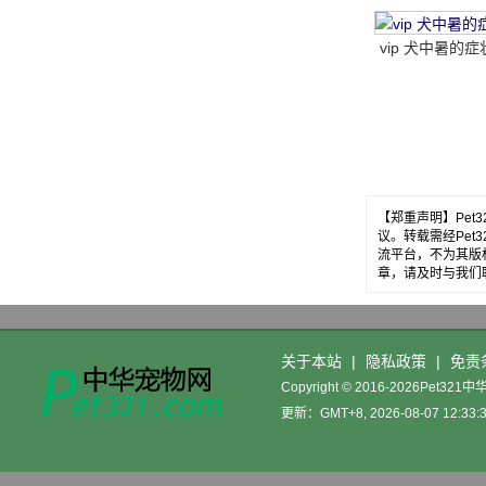
vip 犬中暑的症
【郑重声明】Pe
议。转载需经Pe
流平台，不为其版
章，请及时与我们
关于本站
|
隐私政策
|
免责
Copyright © 2016-2026Pet32
更新：GMT+8, 2026-08-07 12:33: