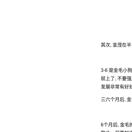
网
其次, 金茂在
3-6 是金毛
就上了, 不要
发展非常有好
三六个月后, 
6个月后, 金